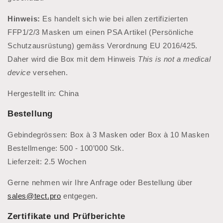
Hinweis:
Es handelt sich wie bei allen
zertifizierten
FFP1/2/3 Masken um einen PSA Artikel (Persönliche
Schutzausrüstung) gemäss Verordnung EU 2016/425.
Daher wird die Box mit dem Hinweis
This is not a medical
device
versehen.
Hergestellt in: China
Bestellung
Gebindegrössen: Box à 3 Masken oder Box à 10 Masken
Bestellmenge: 500 - 100’000 Stk.
Lieferzeit: 2.5 Wochen
Gerne nehmen wir Ihre Anfrage oder Bestellung über
sales@tect.pro
entgegen.
Zertifikate und Prüfberichte